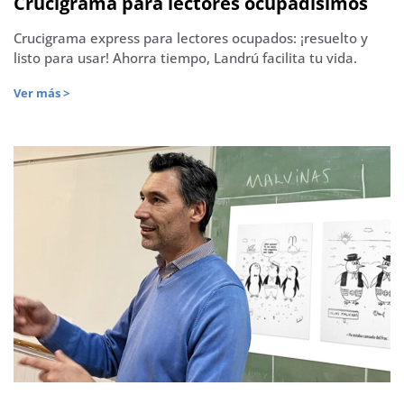
Crucigrama para lectores ocupadísimos
Crucigrama express para lectores ocupados: ¡resuelto y
listo para usar! Ahorra tiempo, Landrú facilita tu vida.
Ver más >