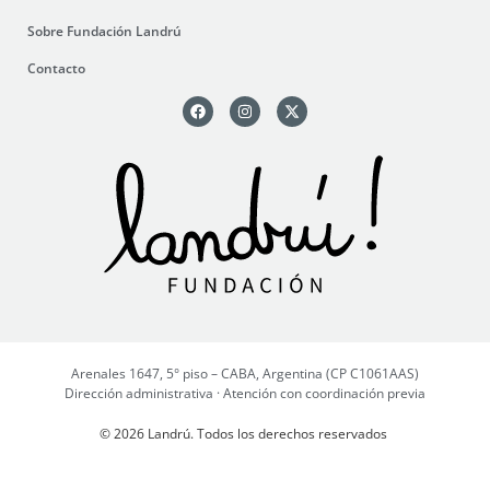
Sobre Fundación Landrú
Contacto
Arenales 1647, 5° piso – CABA, Argentina (CP C1061AAS)
Dirección administrativa · Atención con coordinación previa
© 2026 Landrú. Todos los derechos reservados