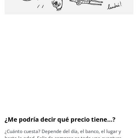
¿Me podría decir qué precio tiene…?
¿Cuánto cuesta? Depende del día, el banco, el lugar y
hasta la edad. Salir de compras es todo una aventura.