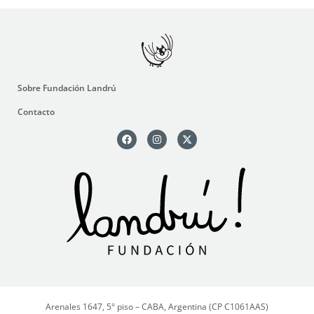
Sobre Fundación Landrú
Contacto
Arenales 1647, 5° piso – CABA, Argentina (CP C1061AAS)