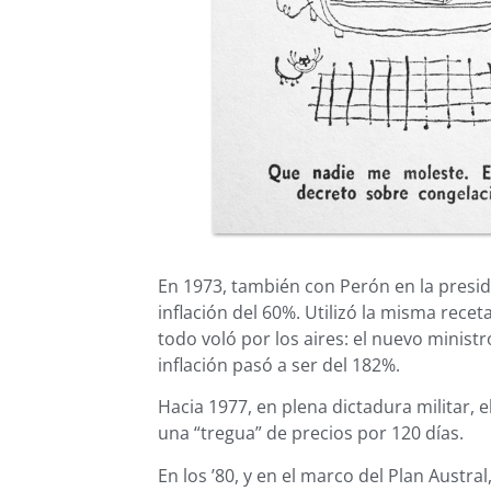
En 1973, también con Perón en la preside
inflación del 60%. Utilizó la misma recet
todo voló por los aires: el nuevo minist
inflación pasó a ser del 182%.
Hacia 1977, en plena dictadura militar, 
una “tregua” de precios por 120 días.
En los ’80, y en el marco del Plan Austra