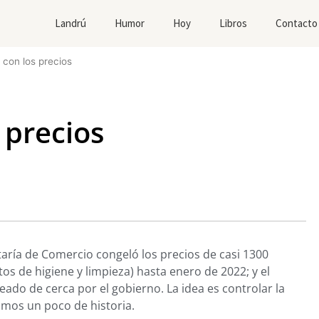
Landrú
Humor
Hoy
Libros
Contacto
 con los precios
 precios
etaría de Comercio congeló los precios de casi 1300
s de higiene y limpieza) hasta enero de 2022; y el
do de cerca por el gobierno. La idea es controlar la
gamos un poco de historia.