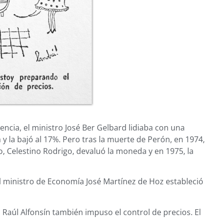
ncia, el ministro José Ber Gelbard lidiaba con una
a y la bajó al 17%. Pero tras la muerte de Perón, en 1974,
ro, Celestino Rodrigo, devaluó la moneda y en 1975, la
el ministro de Economía José Martínez de Hoz estableció
l, Raúl Alfonsín también impuso el control de precios. El