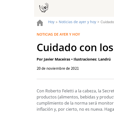
Hoy
Noticias de ayer y hoy
>
>
Cuidado
NOTICIAS DE AYER Y HOY
Cuidado con los
Por Javier Maceiras • Ilustraciones: Landrú
20 de noviembre de 2021
Con Roberto Feletti a la cabeza, la Secr
productos (alimentos, bebidas y producto
cumplimiento de la norma será monitorea
inflación y, por cierto, no es nueva. Ha