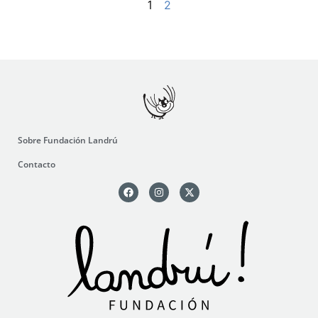
1
2
Sobre Fundación Landrú
Contacto