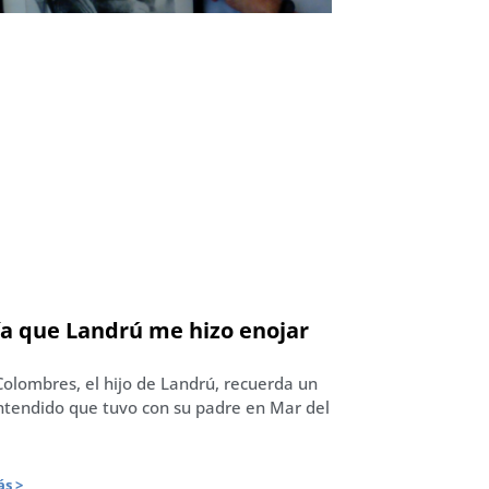
ía que Landrú me hizo enojar
Colombres, el hijo de Landrú, recuerda un
tendido que tuvo con su padre en Mar del
s >