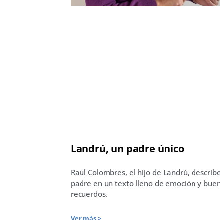
Landrú, un padre único
Raúl Colombres, el hijo de Landrú, describ
padre en un texto lleno de emoción y bue
recuerdos.
Ver más >