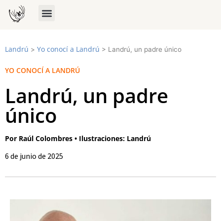
Landrú
Yo conocí a Landrú
>
>
Landrú, un padre único
YO CONOCÍ A LANDRÚ
Landrú, un padre
único
Por Raúl Colombres • Ilustraciones: Landrú
6 de junio de 2025