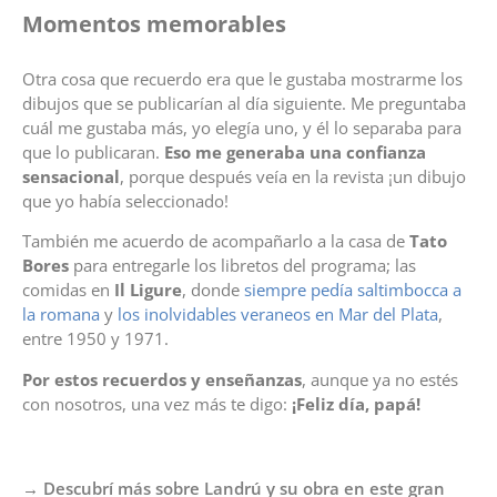
Momentos memorables
Otra cosa que recuerdo era que le gustaba mostrarme los
dibujos que se publicarían al día siguiente. Me preguntaba
cuál me gustaba más, yo elegía uno, y él lo separaba para
que lo publicaran.
Eso me generaba una confianza
sensacional
, porque después veía en la revista ¡un dibujo
que yo había seleccionado!
También me acuerdo de acompañarlo a la casa de
Tato
Bores
para entregarle los libretos del programa; las
comidas en
Il Ligure
, donde
siempre pedía saltimbocca a
la romana
y
los inolvidables veraneos en Mar del Plata
,
entre 1950 y 1971.
Por estos recuerdos y enseñanzas
, aunque ya no estés
con nosotros, una vez más te digo:
¡Feliz día, papá!
→ Descubrí más sobre Landrú y su obra en este gran