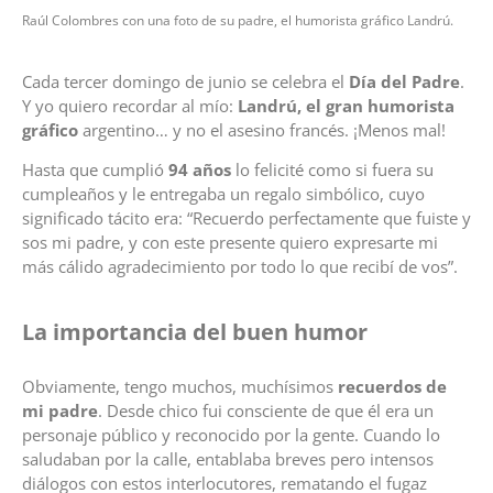
Raúl Colombres con una foto de su padre, el humorista gráfico Landrú.
Cada tercer domingo de junio se celebra el
Día del Padre
.
Y yo quiero recordar al mío:
Landrú, el gran humorista
gráfico
argentino… y no el asesino francés. ¡Menos mal!
Hasta que cumplió
94 años
lo felicité como si fuera su
cumpleaños y le entregaba un regalo simbólico, cuyo
significado tácito era: “Recuerdo perfectamente que fuiste y
sos mi padre, y con este presente quiero expresarte mi
más cálido agradecimiento por todo lo que recibí de vos”.
La importancia del buen humor
Obviamente, tengo muchos, muchísimos
recuerdos de
mi padre
. Desde chico fui consciente de que él era un
personaje público y reconocido por la gente. Cuando lo
saludaban por la calle, entablaba breves pero intensos
diálogos con estos interlocutores, rematando el fugaz