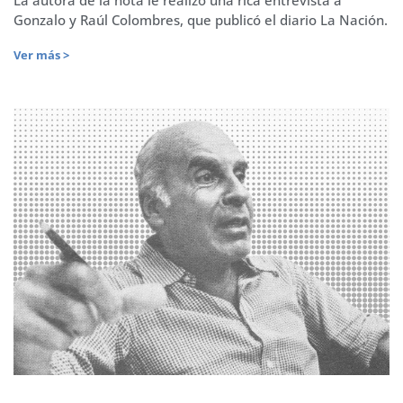
La autora de la nota le realizó una rica entrevista a
Gonzalo y Raúl Colombres, que publicó el diario La Nación.
Ver más >