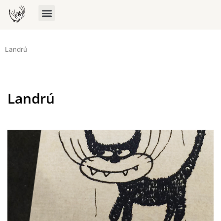
Landrú
Landrú