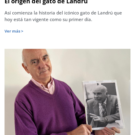
El origen del gato de Landrú
Así comienza la historia del icónico gato de Landrú que
hoy está tan vigente como su primer día.
Ver más >