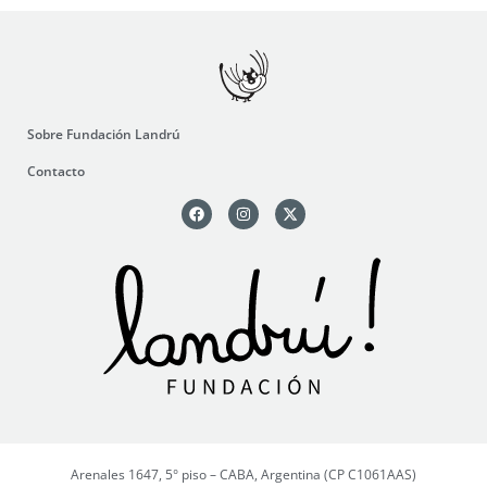
Sobre Fundación Landrú
Contacto
Arenales 1647, 5° piso – CABA, Argentina (CP C1061AAS)