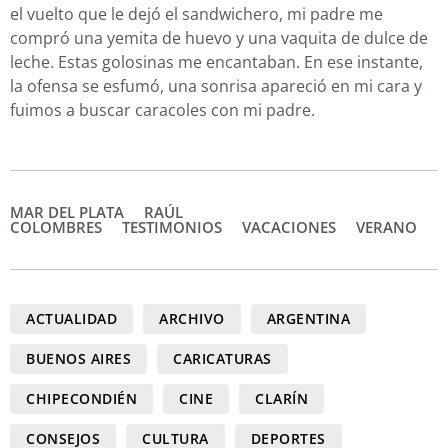
el vuelto que le dejó el sandwichero, mi padre me
compró una yemita de huevo y una vaquita de dulce de
leche. Estas golosinas me encantaban. En ese instante,
la ofensa se esfumó, una sonrisa apareció en mi cara y
fuimos a buscar caracoles con mi padre.
MAR DEL PLATA
RAÚL
COLOMBRES
TESTIMONIOS
VACACIONES
VERANO
ACTUALIDAD
ARCHIVO
ARGENTINA
BUENOS AIRES
CARICATURAS
CHIPECONDIÉN
CINE
CLARÍN
CONSEJOS
CULTURA
DEPORTES