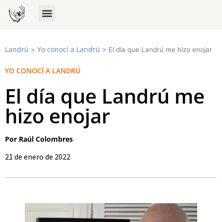
Landrú
Yo conocí a Landrú
>
>
El día que Landrú me hizo enojar
YO CONOCÍ A LANDRÚ
El día que Landrú me
hizo enojar
Por Raúl Colombres
21 de enero de 2022