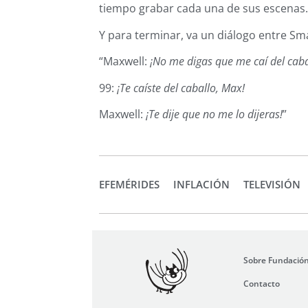
tiempo grabar cada una de sus escenas
Y para terminar, va un diálogo entre S
“Maxwell:
¡No me digas que me caí del caba
99:
¡Te caíste del caballo, Max!
Maxwell:
¡Te dije que no me lo dijeras!
”
EFEMÉRIDES
INFLACIÓN
TELEVISIÓN
Sobre Fundació
Contacto