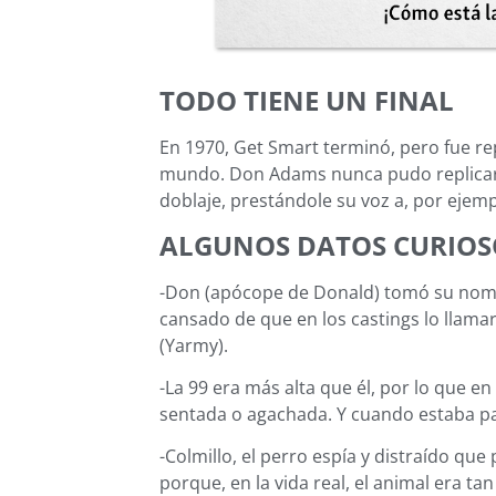
TODO TIENE UN FINAL
En 1970, Get Smart terminó, pero fue re
mundo. Don Adams nunca pudo replicar 
doblaje, prestándole su voz a, por ejemp
ALGUNOS DATOS CURIOS
-Don (apócope de Donald) tomó su nomb
cansado de que en los castings lo llama
(Yarmy).
-La 99 era más alta que él, por lo que e
sentada o agachada. Y cuando estaba pa
-Colmillo, el perro espía y distraído qu
porque, en la vida real, el animal era 