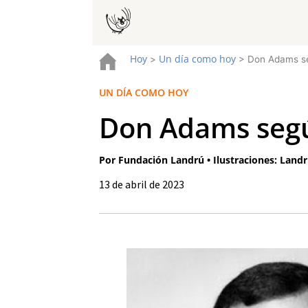
Hoy
Un día como hoy
>
>
Don Adams se
UN DÍA COMO HOY
Don Adams segú
Por Fundación Landrú • Ilustraciones: Land
13 de abril de 2023