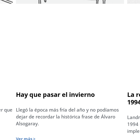
Hay que pasar el invierno
La r
199
er que
Llegó la época más fría del año y no podíamos
dejar de recordar la histórica frase de Álvaro
Landr
Alsogaray.
1994 
imple
Ver más >