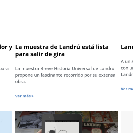
lor y
La muestra de Landrú está lista
Lan
para salir de gira
A un 
con u
 para
La muestra Breve Historia Universal de Landrú
Landr
propone un fascinante recorrido por su extensa
obra.
Ver má
Ver más >