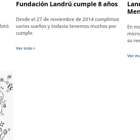
Fundación Landrú cumple 8 años
Land
Men
Desde el 27 de noviembre de 2014 cumplimos
plotó
varios sueños y todavía tenemos muchos por
En ma
cumplir.
micro
su re
Ver más >
Ver má