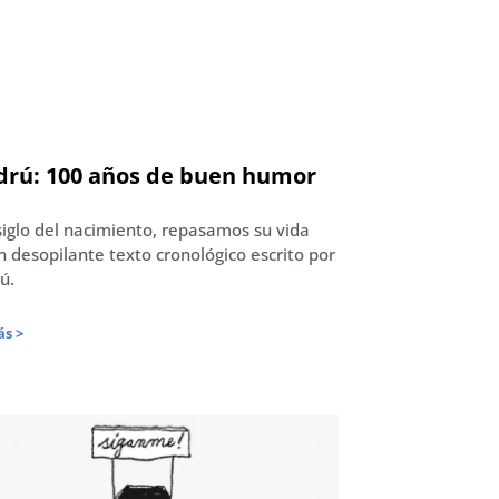
drú: 100 años de buen humor
siglo del nacimiento, repasamos su vida
n desopilante texto cronológico escrito por
ú.
s >