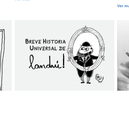
Ver má