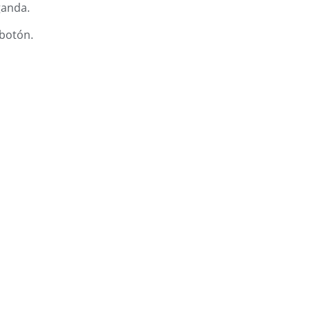
ganda.
 botón.