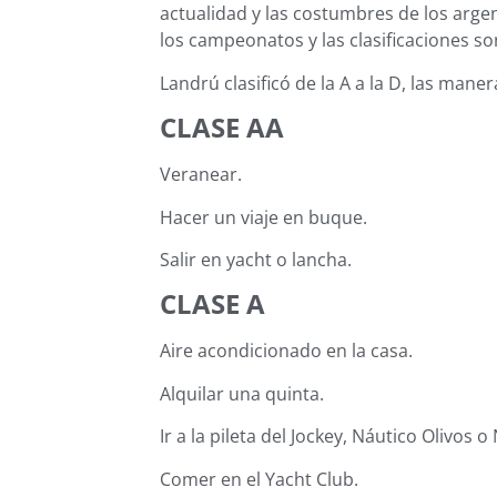
actualidad y las costumbres de los argen
los campeonatos y las clasificaciones s
Landrú clasificó de la A a la D, las mane
CLASE AA
Veranear.
Hacer un viaje en buque.
Salir en yacht o lancha.
CLASE A
Aire acondicionado en la casa.
Alquilar una quinta.
Ir a la pileta del Jockey, Náutico Olivos 
Comer en el Yacht Club.