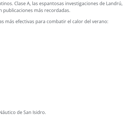
tinos. Clase A, las espantosas investigaciones de Landrú,
on publicaciones más recordadas.
ras más efectivas para combatir el calor del verano:
o Náutico de San Isidro.