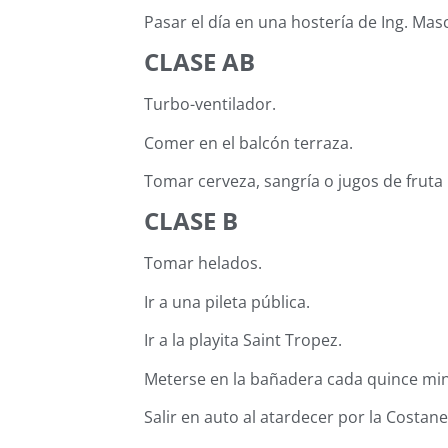
Pasar el día en una hostería de Ing. Mas
CLASE AB
Turbo-ventilador.
Comer en el balcón terraza.
Tomar cerveza, sangría o jugos de fruta
CLASE B
Tomar helados.
Ir a una pileta pública.
Ir a la playita Saint Tropez.
Meterse en la bañadera cada quince mi
Salir en auto al atardecer por la Costan