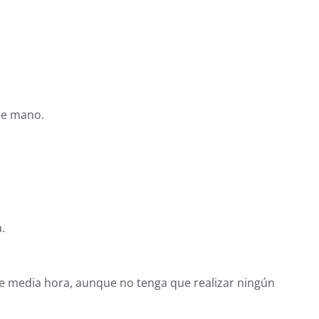
 de mano.
a.
se media hora, aunque no tenga que realizar ningún