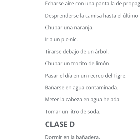
Echarse aire con una pantalla de propa
Desprenderse la camisa hasta el último
Chupar una naranja.
Ir a un pic-nic.
Tirarse debajo de un árbol.
Chupar un trocito de limón.
Pasar el día en un recreo del Tigre.
Bañarse en agua contaminada.
Meter la cabeza en agua helada.
Tomar un litro de soda.
CLASE D
Dormir en la bañadera.