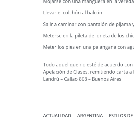
Mojarse con una manguera en la vered
Llevar el colchón al balcón.
Salir a caminar con pantalón de pijama y
Meterse en la pileta de loneta de los chi
Meter los pies en una palangana con agu
Todo aquel que no esté de acuerdo con e
Apelación de Clases, remitiendo carta 
Landrú – Callao 868 – Buenos Aires.
ACTUALIDAD
ARGENTINA
ESTILOS DE