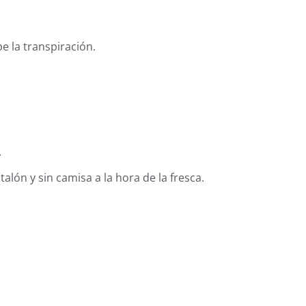
pe la transpiración.
.
alón y sin camisa a la hora de la fresca.