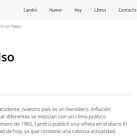
Landrú
Humor
Hoy
Libros
Contacto
O en falso
lso
sidente, nuestro país es un hervidero. Inflación
ar diferentes se mezclan con un clima político
nero de 1965, Landrú publicó una viñeta en el diario El
dad de hoy, ya que contiene una rabiosa actualidad.