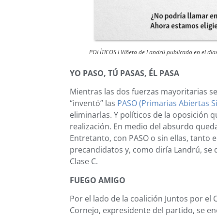
POLÍTICOS I Viñeta de Landrú publicada en el dia
YO PASO, TÚ PASAS, ÉL PASA
Mientras las dos fuerzas mayoritarias s
“inventó” las
PASO (Primarias Abiertas S
eliminarlas. Y políticos de la oposición
realización. En medio del absurdo queda
Entretanto, con PASO o sin ellas, tanto e
precandidatos y, como diría Landrú, se 
Clase C.
FUEGO AMIGO
Por el lado de la coalición Juntos por el
Cornejo, expresidente del partido, se e