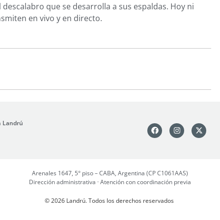
 descalabro que se desarrolla a sus espaldas. Hoy ni
smiten en vivo y en directo.
n Landrú
Arenales 1647, 5° piso – CABA, Argentina (CP C1061AAS)
Dirección administrativa · Atención con coordinación previa
© 2026 Landrú. Todos los derechos reservados