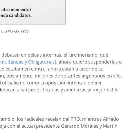
rio El Mundo, 1965.
e debaten en peleas internas, el kirchnerismo, que
imultáneas y Obligatorias)
, ahora quiere suspenderlas o
 que estaban en contra, ahora están a favor de su
n, obviamente, millones de votantes argentinos en vilo.
l oficialismo como la oposición intentan definir
dedican a lanzarse chicanas y amenazas al mejor estilo
 Cambio, los radicales recelan del PRO, mientras Alfredo
noja con el actual presidente Gerardo Morales y Martín