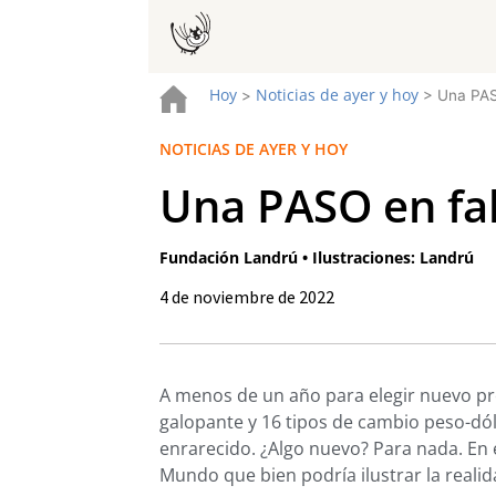
Hoy
Noticias de ayer y hoy
>
>
Una PAS
NOTICIAS DE AYER Y HOY
Una PASO en fa
Fundación Landrú • Ilustraciones: Landrú
4 de noviembre de 2022
A menos de un año para elegir nuevo pre
galopante y 16 tipos de cambio peso-dól
enrarecido. ¿Algo nuevo? Para nada. En e
Mundo que bien podría ilustrar la reali