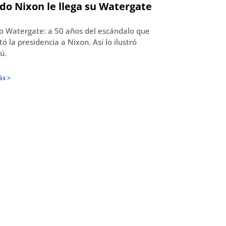
do Nixon le llega su Watergate
so Watergate: a 50 años del escándalo que
tó la presidencia a Nixon. Así lo ilustró
ú.
s >