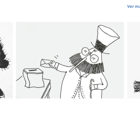
Ver má