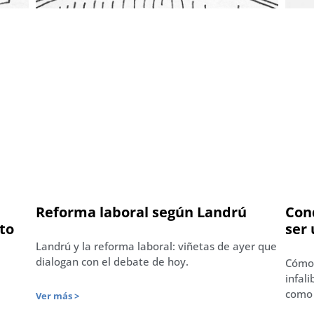
Reforma laboral según Landrú
Con
cto
ser
Landrú y la reforma laboral: viñetas de ayer que
dialogan con el debate de hoy.
Cómo 
infal
como 
Ver más >