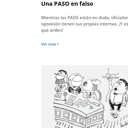
Una PASO en falso
Mientras las PASO están en duda, oficiali
oposición tienen sus propias internas. ¡Y e
que arden!
Ver más >