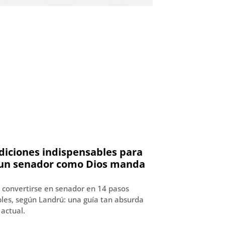
diciones indispensables para
 un senador como Dios manda
convertirse en senador en 14 pasos
ibles, según Landrú: una guía tan absurda
actual.