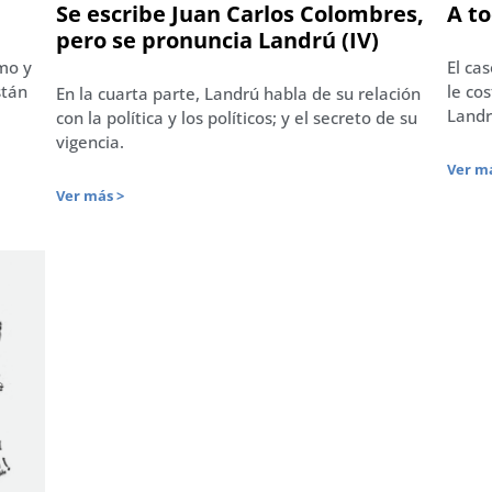
Se escribe Juan Carlos Colombres,
A to
pero se pronuncia Landrú (IV)
smo y
El ca
stán
le cos
En la cuarta parte, Landrú habla de su relación
Landr
con la política y los políticos; y el secreto de su
vigencia.
Ver má
Ver más >