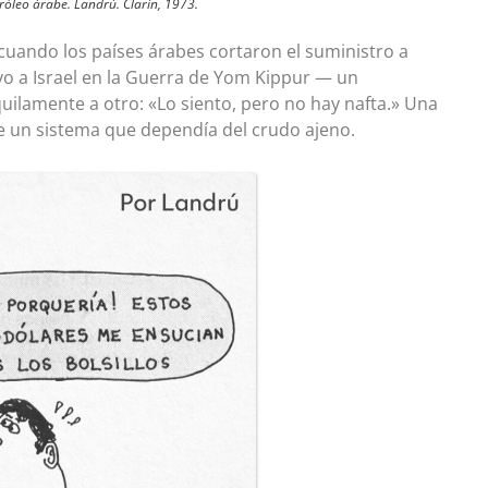
róleo árabe. Landrú. Clarín, 1973.
 cuando los países árabes cortaron el suministro a
o a Israel en la Guerra de Yom Kippur — un
quilamente a otro: «Lo siento, pero no hay nafta.» Una
 de un sistema que dependía del crudo ajeno.