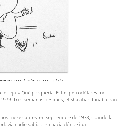
ma incómodo. Landrú. Tía Vicenta, 1979.
 queja: «¡Qué porquería! Estos petrodólares me
de 1979. Tres semanas después, el Sha abandonaba Irán
unos meses antes, en septiembre de 1978, cuando la
odavía nadie sabía bien hacia dónde iba.