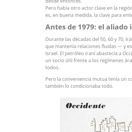
desde entonces.
Pero había otro actor clave en la regió
es, en buena medida, la clave para ent
Antes de 1979: el aliado
Durante las décadas del 50, 60 y 70, I
que mantenía relaciones fluidas — y 
Israel. El petróleo iraní abastecía a Oc
un socio útil frente a los regímenes á
todos.
Pero la conveniencia mutua tenía un cos
también lo condicionaba todo.