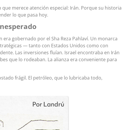
n que merece atención especial: Irán. Porque su historia
ender lo que pasa hoy.
 inesperado
rán era gobernado por el Sha Reza Pahlaví. Un monarca
estratégicas — tanto con Estados Unidos como con
cidente. Las inversiones fluían. Israel encontraba en Irán
rabes que lo rodeaban. La alianza era conveniente para
tado frágil. El petróleo, que lo lubricaba todo,