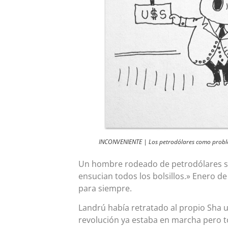
INCONVENIENTE | Los petrodólares como proble
Un hombre rodeado de petrodólares se
ensucian todos los bolsillos.» Enero 
para siempre.
Landrú había retratado al propio Sha 
revolución ya estaba en marcha pero t