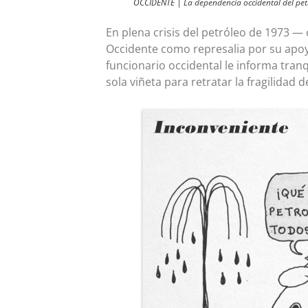
OCCIDENTE | La dependencia occidental del pet
En plena crisis del petróleo de 1973 —
Occidente como represalia por su apoy
funcionario occidental le informa tran
sola viñeta para retratar la fragilidad