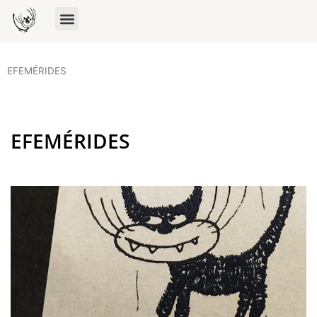
EFEMÉRIDES
EFEMÉRIDES