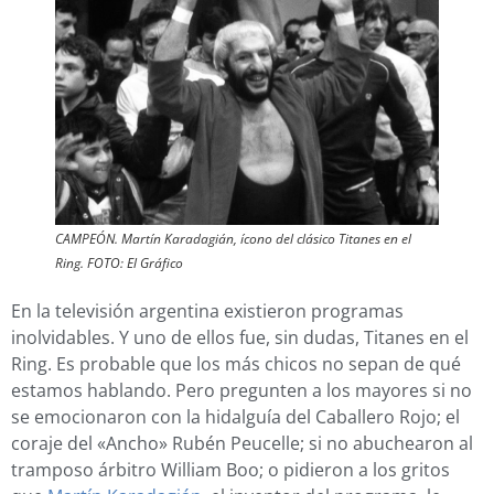
CAMPEÓN. Martín Karadagián, ícono del clásico Titanes en el
Ring. FOTO: El Gráfico
En la televisión argentina existieron programas
inolvidables. Y uno de ellos fue, sin dudas, Titanes en el
Ring. Es probable que los más chicos no sepan de qué
estamos hablando. Pero pregunten a los mayores si no
se emocionaron con la hidalguía del Caballero Rojo; el
coraje del «Ancho» Rubén Peucelle; si no abuchearon al
tramposo árbitro William Boo; o pidieron a los gritos