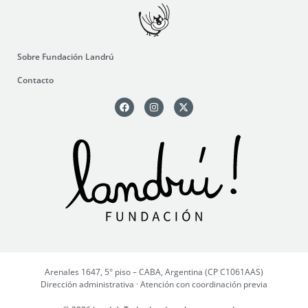
Sobre Fundación Landrú
Contacto
Arenales 1647, 5° piso – CABA, Argentina (CP C1061AAS)
Dirección administrativa · Atención con coordinación previa