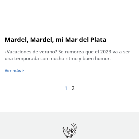
Mardel, Mardel, mi Mar del Plata
¿Vacaciones de verano? Se rumorea que el 2023 va a ser
una temporada con mucho ritmo y buen humor.
Ver más >
2
1