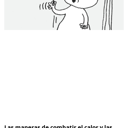
Las maneras de combatir el calor y las