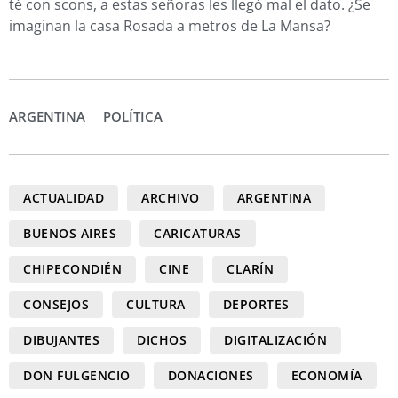
té con scons, a estas señoras les llegó mal el dato. ¿Se
imaginan la casa Rosada a metros de La Mansa?
ARGENTINA
POLÍTICA
ACTUALIDAD
ARCHIVO
ARGENTINA
BUENOS AIRES
CARICATURAS
CHIPECONDIÉN
CINE
CLARÍN
CONSEJOS
CULTURA
DEPORTES
DIBUJANTES
DICHOS
DIGITALIZACIÓN
DON FULGENCIO
DONACIONES
ECONOMÍA