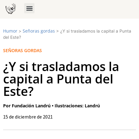
Humor
Señoras gordas
>
>
¿Y si trasladamos la capital a Punta
del Este?
SEÑORAS GORDAS
¿Y si trasladamos la
capital a Punta del
Este?
Por Fundación Landrú • Ilustraciones: Landrú
15 de diciembre de 2021