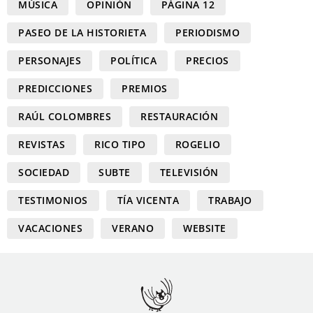
MÚSICA
OPINIÓN
PÁGINA 12
PASEO DE LA HISTORIETA
PERIODISMO
PERSONAJES
POLÍTICA
PRECIOS
PREDICCIONES
PREMIOS
RAÚL COLOMBRES
RESTAURACIÓN
REVISTAS
RICO TIPO
ROGELIO
SOCIEDAD
SUBTE
TELEVISIÓN
TESTIMONIOS
TÍA VICENTA
TRABAJO
VACACIONES
VERANO
WEBSITE