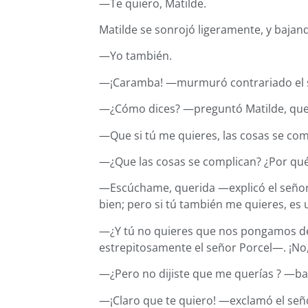
—Te quiero, Matilde.
Matilde se sonrojó ligeramente, y bajand
—Yo también.
—¡Caramba! —murmuró contrariado el s
—¿Cómo dices? —preguntó Matilde, que 
—Que si tú me quieres, las cosas se com
—¿Que las cosas se complican? ¿Por qu
—Escúchame, querida —explicó el señor 
bien; pero si tú también me quieres, es
—¿Y tú no quieres que nos pongamos d
estrepitosamente el señor Porcel—. ¡No
—¿Pero no dijiste que me querías ? —ba
—¡Claro que te quiero! —exclamó el señ