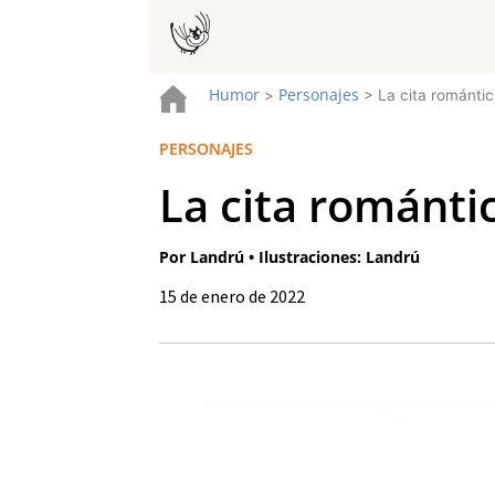
Humor
Personajes
>
>
La cita romántic
PERSONAJES
La cita románti
Por Landrú • Ilustraciones: Landrú
15 de enero de 2022