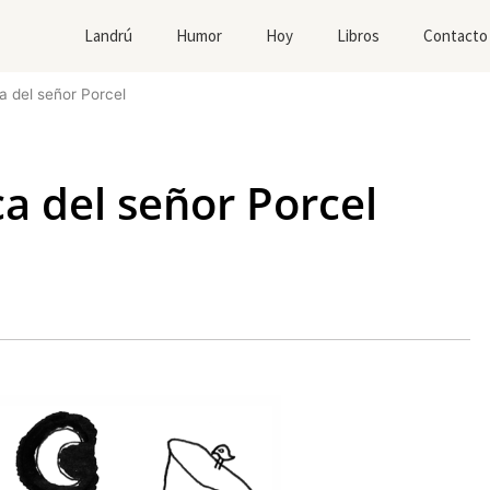
Landrú
Humor
Hoy
Libros
Contacto
a del señor Porcel
ca del señor Porcel