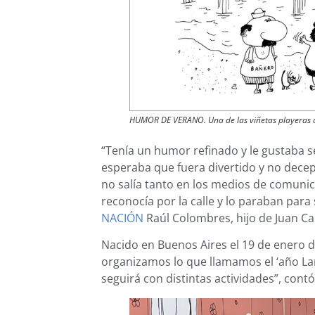
HUMOR DE VERANO. Una de las viñetas playeras d
“Tenía un humor refinado y le gustaba s
esperaba que fuera divertido y no decepc
no salía tanto en los medios de comunic
reconocía por la calle y lo paraban para
NACIÓN
Raúl Colombres, hijo de Juan C
Nacido en Buenos Aires el 19 de enero d
organizamos lo que llamamos el ‘año La
seguirá con distintas actividades”, cont