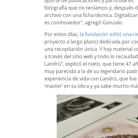
aporte de publicaciones y particulares. 
fotografía que no teníamos y, después de
archivo con una ficha técnica. Digitaliza
es conmovedor”, agregó Gonzalo.
Por estos días,
la fundación editó una re
proyecto a largo plazo) dedicada por co
una recopilación única. Y hay material
a través del sitio web y todo lo recauda
Landrú”, explicó el nieto, que tiene 47 
muy parecida a la de su legendario padre
experiencia de vida con Landrú, que fu
‘master’ en su obra y ya sabe mucho má