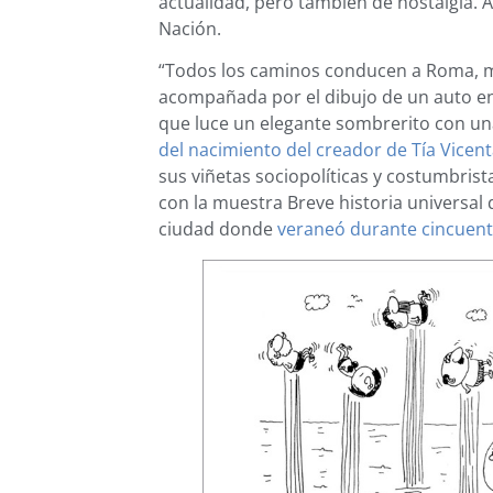
actualidad, pero también de nostalgia. A
Nación.
“Todos los caminos conducen a Roma, men
acompañada por el dibujo de un auto en
que luce un elegante sombrerito con una 
del nacimiento del creador de Tía Vicen
sus viñetas sociopolíticas y costumbris
con la muestra Breve historia universal 
ciudad donde
veraneó durante cincuen