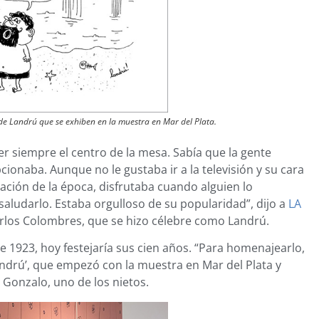
e Landrú que se exhiben en la muestra en Mar del Plata.
er siempre el centro de la mesa. Sabía que la gente
ionaba. Aunque no le gustaba ir a la televisión y su cara
ación de la época, disfrutaba cuando alguien lo
 saludarlo. Estaba orgulloso de su popularidad”, dijo a
LA
arlos Colombres, que se hizo célebre como Landrú.
e 1923, hoy festejaría sus cien años. “Para homenajearlo,
ndrú’, que empezó con la muestra en Mar del Plata y
ó Gonzalo, uno de los nietos.