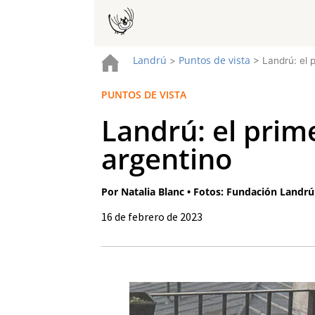
Landrú
Puntos de vista
>
>
Landrú: el 
PUNTOS DE VISTA
Landrú: el prim
argentino
Por Natalia Blanc • Fotos: Fundación Landrú
16 de febrero de 2023