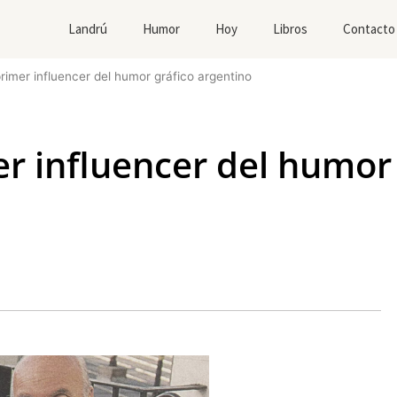
Landrú
Humor
Hoy
Libros
Contacto
primer influencer del humor gráfico argentino
er influencer del humor