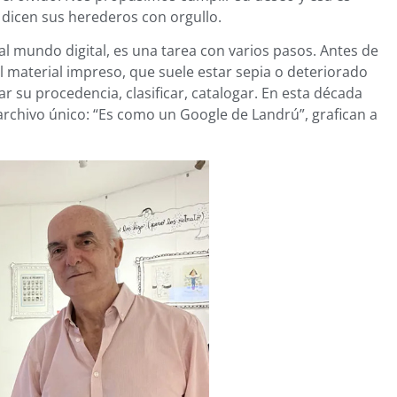
 dicen sus herederos con orgullo.
l al mundo digital, es una tarea con varios pasos. Antes de
 el material impreso, que suele estar sepia o deteriorado
ar su procedencia, clasificar, catalogar. En esta década
n archivo único: “Es como un Google de Landrú”, grafican a