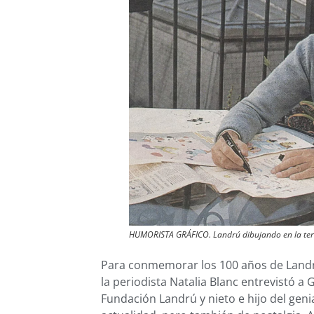
HUMORISTA GRÁFICO. Landrú dibujando en la terra
Para conmemorar los 100 años de Landrú
la periodista Natalia Blanc entrevistó a
Fundación Landrú y nieto e hijo del geni