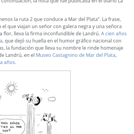
 continuación, la nota que fue publicada en el diario La
os la ruta 2 que conduce a Mar del Plata”. La frase,
 el que viajan un señor con galera negra y una señora
flor, lleva la firma inconfundible de Landrú.
A cien años
ta
, que dejó su huella en el humor gráfico nacional con
tas, la fundación que lleva su nombre le rinde homenaje
de Landrú, en el
Museo Castagnino de Mar del Plata
,
ta años
.