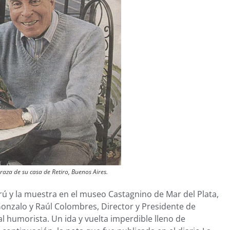
za de su casa de Retiro, Buenos Aires.
 y la muestra en el museo Castagnino de Mar del Plata,
 Gonzalo y Raúl Colombres, Director y Presidente de
al humorista. Un ida y vuelta imperdible lleno de