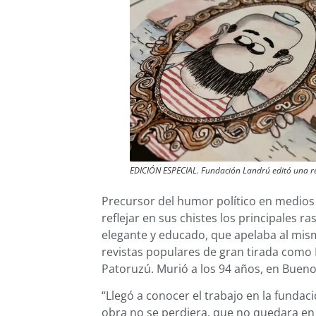
EDICIÓN ESPECIAL. Fundación Landrú editó una rev
Precursor del humor político en medios
reflejar en sus chistes los principales r
elegante y educado, que apelaba al mism
revistas populares de gran tirada como R
Patoruzú. Murió a los 94 años, en Buenos 
“Llegó a conocer el trabajo en la funda
obra no se perdiera, que no quedara en 