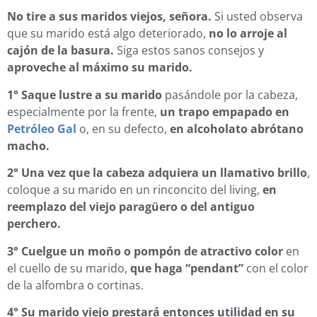
No tire a sus maridos viejos, señora.
Si usted observa
que su marido está algo deteriorado,
no lo arroje al
cajón de la basura.
Siga estos sanos consejos y
aproveche al máximo su marido.
1°
Saque lustre a su marido
pasándole por la cabeza,
especialmente por la frente,
un trapo empapado en
Petróleo Gal
o, en su defecto,
en alcoholato abrótano
macho.
2°
Una vez que la cabeza adquiera un llamativo brillo
,
coloque a su marido en un rinconcito del living,
en
reemplazo del viejo paragüero o del antiguo
perchero.
3°
Cuelgue un moño o pompón de atractivo color
en
el cuello de su marido,
que haga “pendant”
con el color
de la alfombra o cortinas.
4°
Su marido viejo prestará entonces utilidad en su