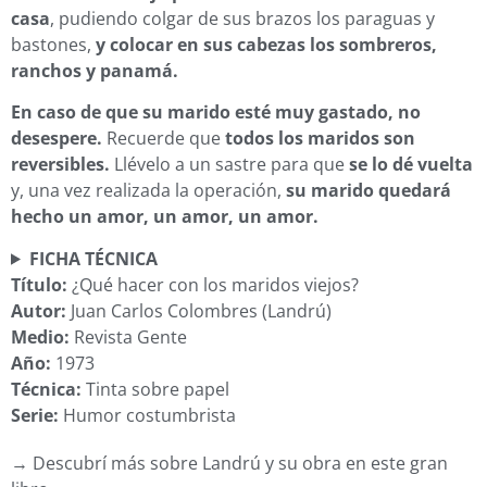
casa
, pudiendo colgar de sus brazos los paraguas y
bastones,
y colocar en sus cabezas los sombreros,
ranchos y panamá.
En caso de que su marido esté muy gastado, no
desespere.
Recuerde que
todos los maridos son
reversibles.
Llévelo a un sastre para que
se lo dé vuelta
y, una vez realizada la operación,
su marido quedará
hecho un amor, un amor, un amor.
FICHA TÉCNICA
Título:
¿Qué hacer con los maridos viejos?
Autor:
Juan Carlos Colombres (Landrú)
Medio:
Revista Gente
Año:
1973
Técnica:
Tinta sobre papel
Serie:
Humor costumbrista
→ Descubrí más sobre Landrú y su obra en este gran