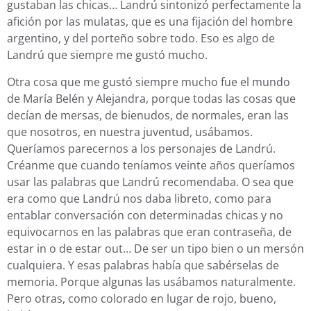
gustaban las chicas… Landrú sintonizó perfectamente la
afición por las mulatas, que es una fijación del hombre
argentino, y del porteño sobre todo. Eso es algo de
Landrú que siempre me gustó mucho.
Otra cosa que me gustó siempre mucho fue el mundo
de María Belén y Alejandra, porque todas las cosas que
decían de mersas, de bienudos, de normales, eran las
que nosotros, en nuestra juventud, usábamos.
Queríamos parecernos a los personajes de Landrú.
Créanme que cuando teníamos veinte años queríamos
usar las palabras que Landrú recomendaba. O sea que
era como que Landrú nos daba libreto, como para
entablar conversación con determinadas chicas y no
equivocarnos en las palabras que eran contraseña, de
estar in o de estar out… De ser un tipo bien o un mersón
cualquiera. Y esas palabras había que sabérselas de
memoria. Porque algunas las usábamos naturalmente.
Pero otras, como colorado en lugar de rojo, bueno,