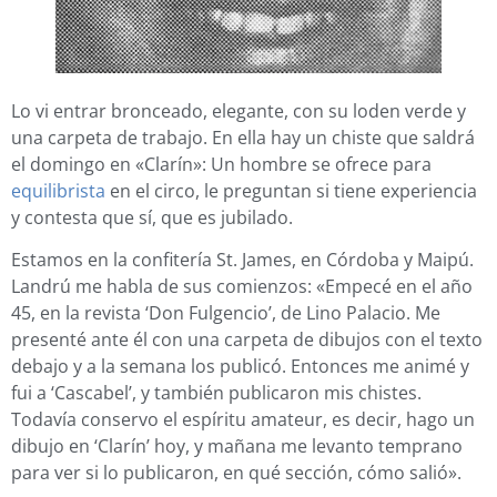
Lo vi entrar bronceado, elegante, con su loden verde y
una carpeta de trabajo. En ella hay un chiste que saldrá
el domingo en «Clarín»: Un hombre se ofrece para
equilibrista
en el circo, le preguntan si tiene experiencia
y contesta que sí, que es jubilado.
Estamos en la confitería St. James, en Córdoba y Maipú.
Landrú me habla de sus comienzos: «Empecé en el año
45, en la revista ‘Don Fulgencio’, de Lino Palacio. Me
presenté ante él con una carpeta de dibujos con el texto
debajo y a la semana los publicó. Entonces me animé y
fui a ‘Cascabel’, y también publicaron mis chistes.
Todavía conservo el espíritu amateur, es decir, hago un
dibujo en ‘Clarín’ hoy, y mañana me levanto temprano
para ver si lo publicaron, en qué sección, cómo salió».