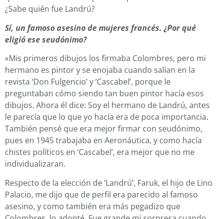
¿Sabe quién fue Landrú?
Sí, un famoso asesino de mujeres francés. ¿Por qué
eligió ese seudónimo?
«Mis primeros dibujos los firmaba Colombres, pero mi
hermano es pintor y se enojaba cuando salían en la
revista ‘Don Fulgencio’ y ‘Cascabel’, porque le
preguntaban cómo siendo tan buen pintor hacía esos
dibujos. Ahora él dice: Soy el hermano de Landrú, antes
le parecía que lo que yo hacía era de poca importancia.
También pensé que era mejor firmar con seudónimo,
pues en 1945 trabajaba en Aeronáutica, y como hacía
chistes políticos en ‘Cascabel’, era mejor que no me
individualizaran.
Respecto de la elección de ‘Landrú’, Faruk, el hijo de Lino
Palacio, me dijo que de perfil era parecido al famoso
asesino, y como también era más pegadizo que
Colombres, lo adopté. Fue grande mi sorpresa cuando