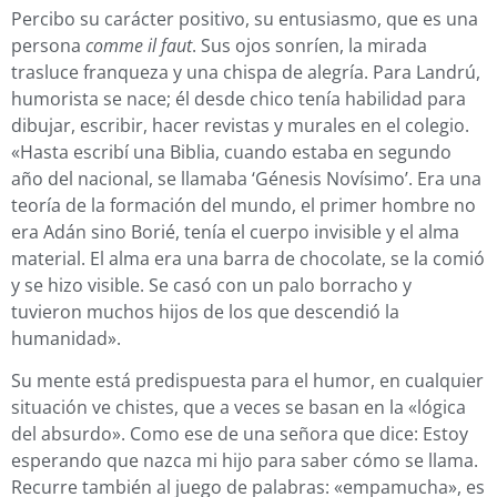
Percibo su carácter positivo, su entusiasmo, que es una
persona
comme il faut
. Sus ojos sonríen, la mirada
trasluce franqueza y una chispa de alegría. Para Landrú,
humorista se nace; él desde chico tenía habilidad para
dibujar, escribir, hacer revistas y murales en el colegio.
«Hasta escribí una Biblia, cuando estaba en segundo
año del nacional, se llamaba ‘Génesis Novísimo’. Era una
teoría de la formación del mundo, el primer hombre no
era Adán sino Borié, tenía el cuerpo invisible y el alma
material. El alma era una barra de chocolate, se la comió
y se hizo visible. Se casó con un palo borracho y
tuvieron muchos hijos de los que descendió la
humanidad».
Su mente está predispuesta para el humor, en cualquier
situación ve chistes, que a veces se basan en la «lógica
del absurdo». Como ese de una señora que dice: Estoy
esperando que nazca mi hijo para saber cómo se llama.
Recurre también al juego de palabras: «empamucha», es