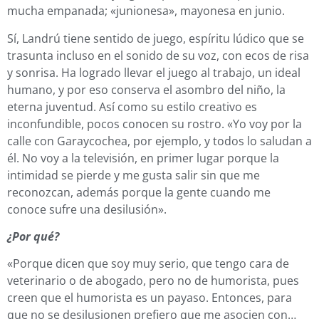
mucha empanada; «junionesa», mayonesa en junio.
Sí, Landrú tiene sentido de juego, espíritu lúdico que se
trasunta incluso en el sonido de su voz, con ecos de risa
y sonrisa. Ha logrado llevar el juego al trabajo, un ideal
humano, y por eso conserva el asombro del niño, la
eterna juventud. Así como su estilo creativo es
inconfundible, pocos conocen su rostro. «Yo voy por la
calle con Garaycochea, por ejemplo, y todos lo saludan a
él. No voy a la televisión, en primer lugar porque la
intimidad se pierde y me gusta salir sin que me
reconozcan, además porque la gente cuando me
conoce sufre una desilusión».
¿Por qué?
«Porque dicen que soy muy serio, que tengo cara de
veterinario o de abogado, pero no de humorista, pues
creen que el humorista es un payaso. Entonces, para
que no se desilusionen prefiero que me asocien con…