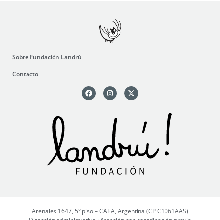
Sobre Fundación Landrú
Contacto
Arenales 1647, 5° piso – CABA, Argentina (CP C1061AAS)
Dirección administrativa · Atención con coordinación previa