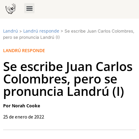
Landrú
Landrú responde
>
>
Se escribe Juan Carlos Colombres,
pero se pronuncia Landrú (I)
LANDRÚ RESPONDE
Se escribe Juan Carlos
Colombres, pero se
pronuncia Landrú (I)
Por Norah Cooke
25 de enero de 2022