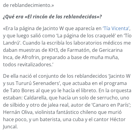
de reblandecimiento.»
¿Qué era «El rincón de los reblandecidos»?
«Era la página de Jacinto W que aparecía en
‘Tía Vicenta’
,
y que luego salió como ‘La página de los craquelé’ en ‘Tío
Landrú’. Cuando la escribía los laboratorios médicos me
daban muestras de KH3, de Farmatón, de Gericarina
Inca, de Afrofrin, preparado a base de muña muña,
todos revitalizadores.’
De ella nació el conjunto de los reblandecidos ‘Jacinto W
y sus Tururú Serenaders’, que actuaba en el programa
de Tato Bores al que yo le hacía el libreto. En la orquesta
estaban: Caldarella, que hacía un solo de serrucho, uno
de silbido y otro de jalea real, autor de ‘Canaro en París’;
Hernán Oliva, violinista fantástico chileno que murió
hace poco, y un baterista, una cuba y el cantor Héctor
Juncal.