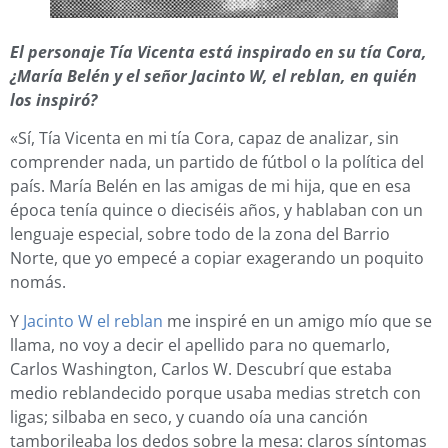
El personaje Tía Vicenta está inspirado en su tía Cora,
¿María Belén y el señor Jacinto W, el reblan, en quién
los inspiró?
«Sí, Tía Vicenta en mi tía Cora, capaz de analizar, sin
comprender nada, un partido de fútbol o la política del
país. María Belén en las amigas de mi hija, que en esa
época tenía quince o dieciséis años, y hablaban con un
lenguaje especial, sobre todo de la zona del Barrio
Norte, que yo empecé a copiar exagerando un poquito
nomás.
Y
Jacinto W el reblan
me inspiré en un amigo mío que se
llama, no voy a decir el apellido para no quemarlo,
Carlos Washington, Carlos W. Descubrí que estaba
medio reblandecido porque usaba medias stretch con
ligas; silbaba en seco, y cuando oía una canción
tamborileaba los dedos sobre la mesa: claros síntomas