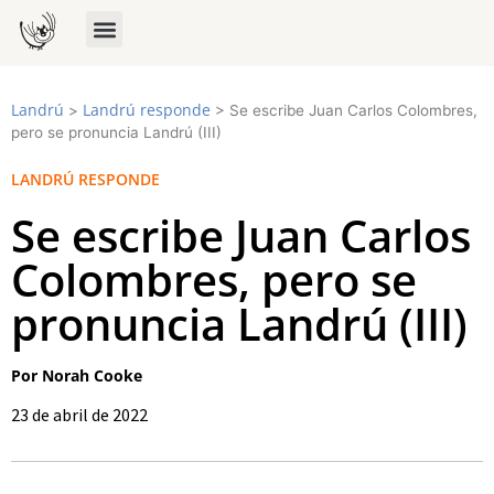
Landrú
Landrú responde
>
>
Se escribe Juan Carlos Colombres,
pero se pronuncia Landrú (III)
LANDRÚ RESPONDE
Se escribe Juan Carlos
Colombres, pero se
pronuncia Landrú (III)
Por Norah Cooke
23 de abril de 2022