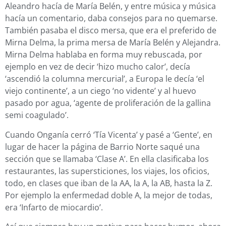
Aleandro hacía de María Belén, y entre música y música
hacía un comentario, daba consejos para no quemarse.
También pasaba el disco mersa, que era el preferido de
Mirna Delma, la prima mersa de María Belén y Alejandra.
Mirna Delma hablaba en forma muy rebuscada, por
ejemplo en vez de decir ‘hizo mucho calor’, decía
‘ascendió la columna mercurial’, a Europa le decía ‘el
viejo continente’, a un ciego ‘no vidente’ y al huevo
pasado por agua, ‘agente de proliferación de la gallina
semi coagulado’.
Cuando Onganía cerró ‘Tía Vicenta’ y pasé a ‘Gente’, en
lugar de hacer la página de Barrio Norte saqué una
sección que se llamaba ‘Clase A’. En ella clasificaba los
restaurantes, las supersticiones, los viajes, los oficios,
todo, en clases que iban de la AA, la A, la AB, hasta la Z.
Por ejemplo la enfermedad doble A, la mejor de todas,
era ‘Infarto de miocardio’.