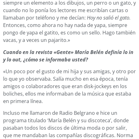
siempre un elemento a los dibujos, un perro o un gato, y
cuando no lo ponía los lectores me escribían cartas o
llamaban por teléfono y me decían:
Hoy no salió el gato.
Entonces, como ahora no hay nada de yapa, siempre
pongo de yapa el gatito, es como un sello. Hago también
vacas, y a veces un pajarito.»
Cuando en la revista «Gente» María Belén definía lo in
y lo out, ¿cómo se informaba usted?
«Un poco por el gusto de mi hija y sus amigas, y otro por
lo que yo observaba. Salía mucho en esa época, tenía
amigos o colaboradores que eran disk-jockeys en los
boliches, ellos me informaban de la música que estaba
en primera línea.
Incluso me llamaron de Radio Belgrano e hice un
programa titulado ‘María Belén y su discoteca’, donde
pasaban todos los discos de última moda o por salir,
que me mandaban las compañías discográficas. Norma