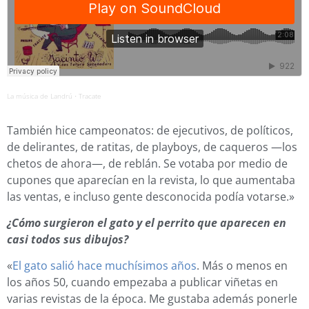
La música de Landrú
Tracate
·
También hice campeonatos: de ejecutivos, de políticos,
de delirantes, de ratitas, de playboys, de caqueros —los
chetos de ahora—, de reblán. Se votaba por medio de
cupones que aparecían en la revista, lo que aumentaba
las ventas, e incluso gente desconocida podía votarse.»
¿Cómo surgieron el gato y el perrito que aparecen en
casi todos sus dibujos?
«
El gato salió hace muchísimos años
. Más o menos en
los años 50, cuando empezaba a publicar viñetas en
varias revistas de la época. Me gustaba además ponerle