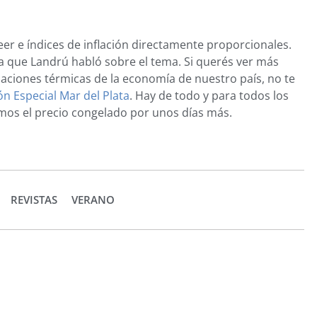
eer e índices de inflación directamente proporcionales.
la que Landrú habló sobre el tema. Si querés ver más
aciones térmicas de la economía de nuestro país, no te
ión Especial Mar del Plata
. Hay de todo y para todos los
amos el precio congelado por unos días más.
REVISTAS
VERANO