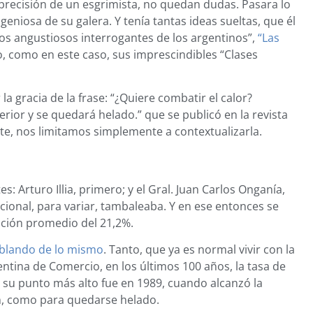
 precisión de un esgrimista, no quedan dudas. Pasara lo
eniosa de su galera. Y tenía tantas ideas sueltas, que él
Los angustiosos interrogantes de los argentinos”,
“Las
, como en este caso, sus imprescindibles “Clases
la gracia de la frase: “¿Quiere combatir el calor?
rior y se quedará helado.” que se publicó en la revista
te, nos limitamos simplemente a contextualizarla.
: Arturo Illia, primero; y el Gral. Juan Carlos Onganía,
cional, para variar, tambaleaba. Y en ese entonces se
lación promedio del 21,2%.
blando de lo mismo
. Tanto, que ya es normal vivir con la
ntina de Comercio, en los últimos 100 años, la tasa de
y su punto más alto fue en 1989, cuando alcanzó la
en, como para quedarse helado.