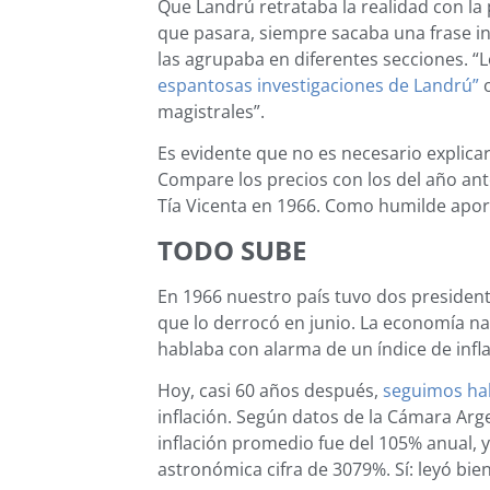
Que Landrú retrataba la realidad con la
que pasara, siempre sacaba una frase ing
las agrupaba en diferentes secciones. “
espantosas investigaciones de Landrú”
o
magistrales”.
Es evidente que no es necesario explicar 
Compare los precios con los del año ante
Tía Vicenta en 1966. Como humilde apor
TODO SUBE
En 1966 nuestro país tuvo dos presidentes
que lo derrocó en junio. La economía na
hablaba con alarma de un índice de inf
Hoy, casi 60 años después,
seguimos ha
inflación. Según datos de la Cámara Arge
inflación promedio fue del 105% anual, 
astronómica cifra de 3079%. Sí: leyó bi