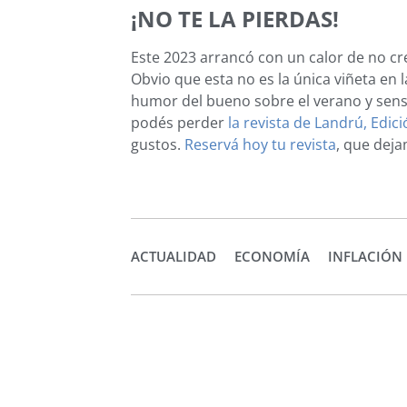
¡NO TE LA PIERDAS!
Este 2023 arrancó con un calor de no cr
Obvio que esta no es la única viñeta en 
humor del bueno sobre el verano y sens
podés perder
la revista de Landrú, Edic
gustos.
Reservá hoy tu revista
, que dej
ACTUALIDAD
ECONOMÍA
INFLACIÓN