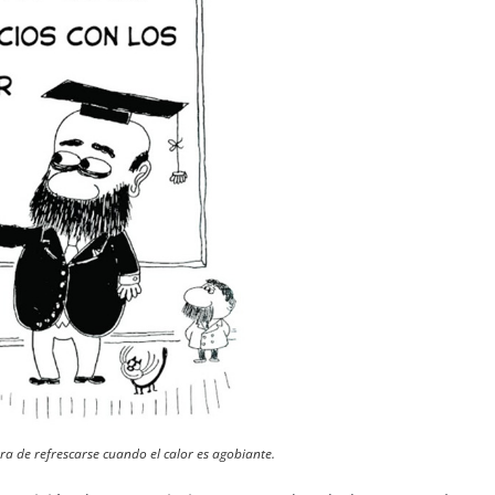
 de refrescarse cuando el calor es agobiante.