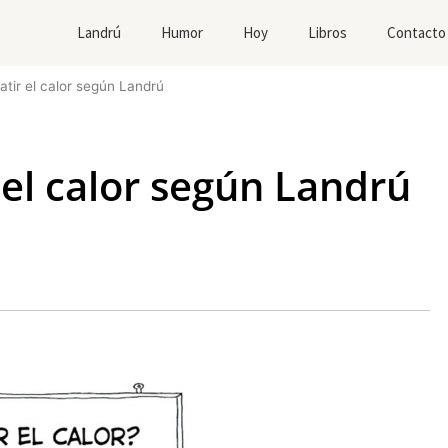
Landrú
Humor
Hoy
Libros
Contacto
ir el calor según Landrú
el calor según Landrú